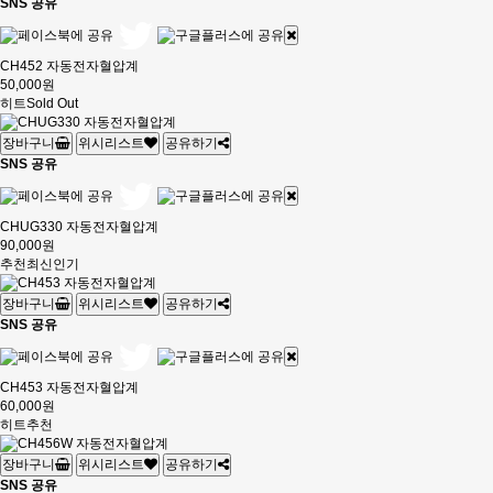
SNS 공유
CH452 자동전자혈압계
50,000원
히트
Sold Out
장바구니
위시리스트
공유하기
SNS 공유
CHUG330 자동전자혈압계
90,000원
추천
최신
인기
장바구니
위시리스트
공유하기
SNS 공유
CH453 자동전자혈압계
60,000원
히트
추천
장바구니
위시리스트
공유하기
SNS 공유