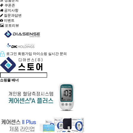
상품문의
쿠폰존
공지사항
질문과답변
이벤트
포토리뷰
로그인
회원가입
마이쇼핑
실시간 문의
쇼핑몰 배너