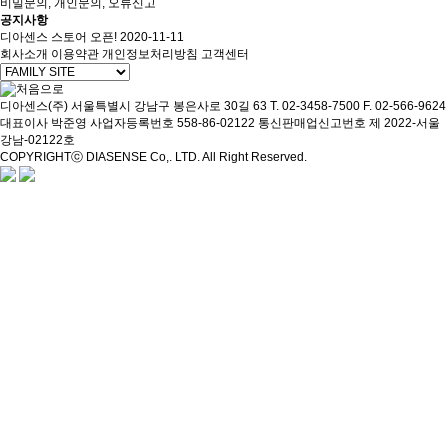
비밀문의, 개인문의, 오류신고
공지사항
디아센스 스토어 오픈!
2020-11-11
회사소개
이용약관
개인정보처리방침
고객센터
디아센스(주)
서울특별시 강남구 봉은사로 30길 63
T. 02-3458-7500
F. 02-566-9624
대표이사 박준영
사업자등록번호 558-86-02122
통신판매업신고번호 제 2022-서울
강남-02122호
COPYRIGHTⓒ DIASENSE Co,. LTD. All Right Reserved.