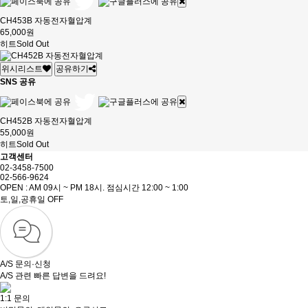
CH453B 자동전자혈압계
65,000원
히트
Sold Out
위시리스트
공유하기
SNS 공유
CH452B 자동전자혈압계
55,000원
히트
Sold Out
고객센터
02-3458-7500
02-566-9624
OPEN : AM 09시 ~ PM 18시. 점심시간 12:00 ~ 1:00
토,일,공휴일 OFF
A/S 문의·신청
A/S 관련 빠른 답변을 드려요!
1:1 문의