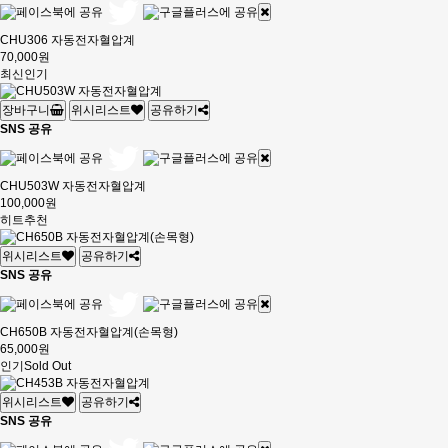
CHU306 자동전자혈압계
70,000원
최신
인기
장바구니
위시리스트
공유하기
SNS 공유
CHU503W 자동전자혈압계
100,000원
히트
추천
위시리스트
공유하기
SNS 공유
CH650B 자동전자혈압계(손목형)
65,000원
인기
Sold Out
위시리스트
공유하기
SNS 공유