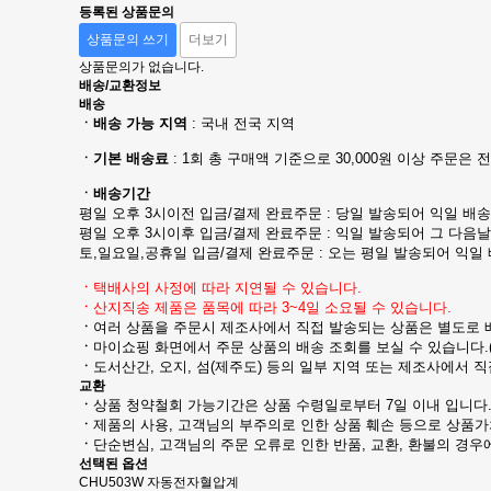
등록된 상품문의
상품문의 쓰기
더보기
상품문의가 없습니다.
배송/교환정보
배송
ㆍ배송 가능 지역
: 국내 전국 지역
ㆍ기본 배송료
: 1회 총 구매액 기준으로 30,000원 이상 주문은 전
ㆍ배송기간
평일 오후 3시이전 입금/결제 완료주문 : 당일 발송되어 익일 배
평일 오후 3시이후 입금/결제 완료주문 : 익일 발송되어 그 다음
토,일요일,공휴일 입금/결제 완료주문 : 오는 평일 발송되어 익일
ㆍ
택배사의 사정에 따라 지연될 수 있습니다.
ㆍ
산지직송 제품은 품목에 따라 3~4일 소요될 수 있습니다.
ㆍ
여러 상품을 주문시 제조사에서 직접 발송되는 상품은 별도로 
ㆍ
마이쇼핑 화면에서 주문 상품의 배송 조회를 보실 수 있습니다.(
ㆍ
도서산간, 오지, 섬(제주도) 등의 일부 지역 또는 제조사에서 
교환
ㆍ
상품 청약철회 가능기간은 상품 수령일로부터 7일 이내 입니다
ㆍ
제품의 사용, 고객님의 부주의로 인한 상품 훼손 등으로 상품가
ㆍ
단순변심, 고객님의 주문 오류로 인한 반품, 교환, 환불의 경
선택된 옵션
CHU503W 자동전자혈압계