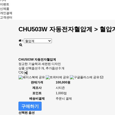
기타
이벤트
신제품
개인결제
고객센터
CHU503W 자동전자혈압계 > 혈압
CHU503W 자동전자혈압계
정교한 기술력과 세련된 디자인
상품 선택옵션 0 개, 추가옵션 0 개
0
판매가격
100,000원
제조사
시티즌
포인트
1,000점
배송비결제
주문시 결제
구매하기
선택된 옵션