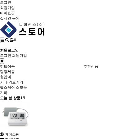
로그인
회원가입
마이쇼핑
실시간 문의
0
회원로그인
로그인
회원가입
히트상품
추천상품
혈당제품
혈압계
기타 의료기기
헬스케어 소모품
기타
오늘 본 상품
1/1
마이쇼핑