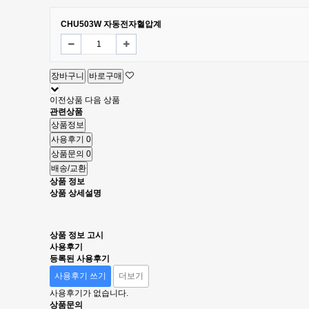
CHU503W 자동전자혈압계
장바구니
바로구매
이전상품
다음 상품
관련상품
상품정보
사용후기
0
상품문의
0
배송/교환
상품 정보
상품 상세설명
상품 정보 고시
사용후기
등록된 사용후기
사용후기 쓰기
더보기
사용후기가 없습니다.
상품문의