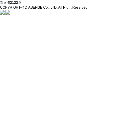
강남-02122호
COPYRIGHTⓒ DIASENSE Co,. LTD. All Right Reserved.