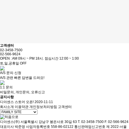
고객센터
02-3458-7500
02-566-9624
OPEN : AM 09시 ~ PM 18시. 점심시간 12:00 ~ 1:00
토,일,공휴일 OFF
A/S 문의·신청
A/S 관련 빠른 답변을 드려요!
1:1 문의
비밀문의, 개인문의, 오류신고
공지사항
디아센스 스토어 오픈!
2020-11-11
회사소개
이용약관
개인정보처리방침
고객센터
디아센스(주)
서울특별시 강남구 봉은사로 30길 63
T. 02-3458-7500
F. 02-566-9624
대표이사 박준영
사업자등록번호 558-86-02122
통신판매업신고번호 제 2022-서울