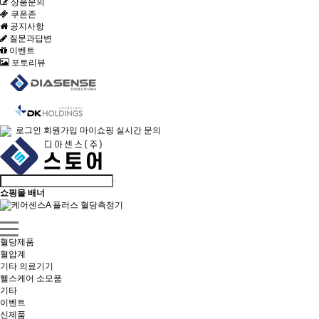
상품문의
쿠폰존
공지사항
질문과답변
이벤트
포토리뷰
로그인
회원가입
마이쇼핑
실시간 문의
쇼핑몰 배너
혈당제품
혈압계
기타 의료기기
헬스케어 소모품
기타
이벤트
신제품