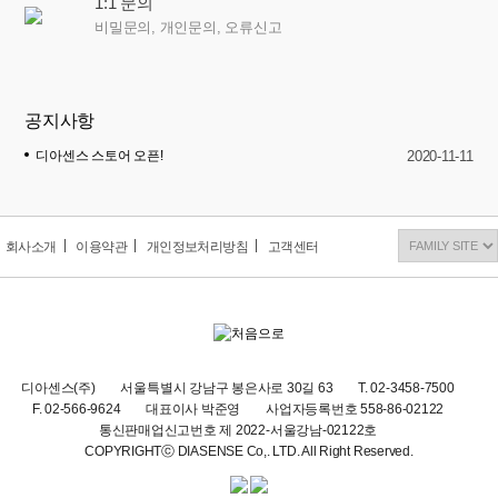
1:1 문의
비밀문의, 개인문의, 오류신고
공지사항
디아센스 스토어 오픈!
2020-11-11
회사소개
이용약관
개인정보처리방침
고객센터
디아센스(주)
서울특별시 강남구 봉은사로 30길 63
T. 02-3458-7500
F. 02-566-9624
대표이사 박준영
사업자등록번호 558-86-02122
통신판매업신고번호 제 2022-서울강남-02122호
COPYRIGHTⓒ DIASENSE Co,. LTD. All Right Reserved.