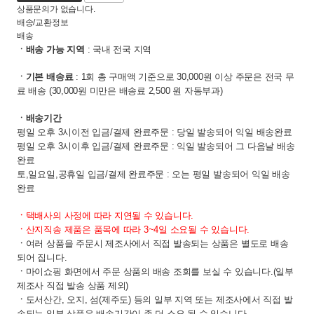
상품문의가 없습니다.
배송/교환정보
배송
ㆍ배송 가능 지역
: 국내 전국 지역
ㆍ기본 배송료
: 1회 총 구매액 기준으로 30,000원 이상 주문은 전국 무
료 배송 (30,000원 미만은 배송료 2,500 원 자동부과)
ㆍ배송기간
평일 오후 3시이전 입금/결제 완료주문 : 당일 발송되어 익일 배송완료
평일 오후 3시이후 입금/결제 완료주문 : 익일 발송되어 그 다음날 배송
완료
토,일요일,공휴일 입금/결제 완료주문 : 오는 평일 발송되어 익일 배송
완료
ㆍ
택배사의 사정에 따라 지연될 수 있습니다.
ㆍ
산지직송 제품은 품목에 따라 3~4일 소요될 수 있습니다.
ㆍ
여러 상품을 주문시 제조사에서 직접 발송되는 상품은 별도로 배송
되어 집니다.
ㆍ
마이쇼핑 화면에서 주문 상품의 배송 조회를 보실 수 있습니다.(일부
제조사 직접 발송 상품 제외)
ㆍ
도서산간, 오지, 섬(제주도) 등의 일부 지역 또는 제조사에서 직접 발
송되는 일부 상품은 배송기간이 좀 더 소요 될 수 있습니다.