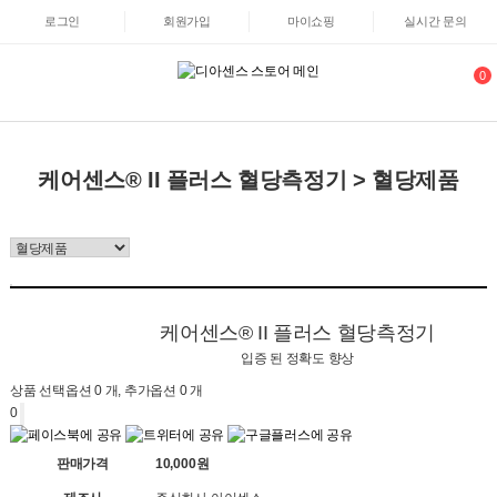
로그인
회원가입
마이쇼핑
실시간 문의
0
케어센스® II 플러스 혈당측정기 > 혈당제품
케어센스® II 플러스 혈당측정기
입증 된 정확도 향상
상품 선택옵션 0 개, 추가옵션 0 개
0
판매가격
10,000원