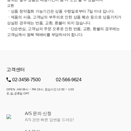
교환
ㆍ
상품 청약철회 가능기간은 상품 수령일로부터 7일 이내 입니다.
ㆍ
제품의 사용, 고객님의 부주의로 인한 상품 훼손 등으로 상품가치가
상실된 경우에는 반품, 교환, 환불이 되지 않습니다.
ㆍ
단순변심, 고객님의 주문 오류로 인한 반품, 교환, 환불의 경우에는
고객님께서 왕복 택배비를 부담하셔야 합니다.
고객센터
02-3458-7500
02-566-9624
OPEN : AM 09시 ~ PM 18시. 점심시간 12:00 ~ 1:00
토,일,공휴일 OFF
A/S 문의·신청
A/S 관련 빠른 답변을 드려요!