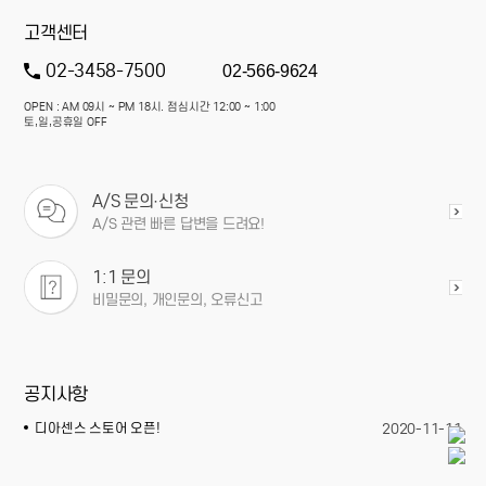
고객센터
02-3458-7500
02-566-9624
OPEN : AM 09시 ~ PM 18시. 점심시간 12:00 ~ 1:00
토,일,공휴일 OFF
A/S 문의·신청
A/S 관련 빠른 답변을 드려요!
1:1 문의
비밀문의, 개인문의, 오류신고
공지사항
디아센스 스토어 오픈!
2020-11-11