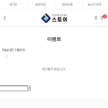
로그인
회원가입
마이쇼핑
실시간 문의
0
이벤트
Total 0건
1 페이지
게시물이 없습니다.