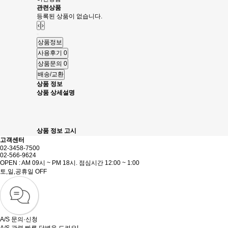
관련상품
등록된 상품이 없습니다.
‹
›
상품정보
사용후기
0
상품문의
0
배송/교환
상품 정보
상품 상세설명
상품 정보 고시
고객센터
02-3458-7500
02-566-9624
OPEN : AM 09시 ~ PM 18시. 점심시간 12:00 ~ 1:00
토,일,공휴일 OFF
A/S 문의·신청