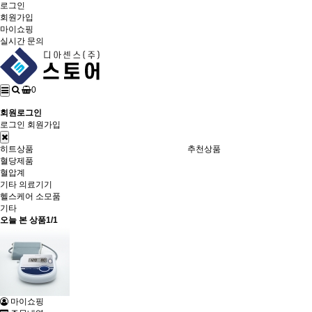
로그인
회원가입
마이쇼핑
실시간 문의
0
회원로그인
로그인
회원가입
히트상품
추천상품
혈당제품
혈압계
기타 의료기기
헬스케어 소모품
기타
오늘 본 상품
1/1
마이쇼핑