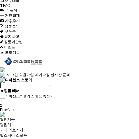
주문내역
FAQ
1:1문의
개인결제
사용후기
상품문의
쿠폰존
공지사항
질문과답변
이벤트
포토리뷰
로그인
회원가입
마이쇼핑
실시간 문의
쇼핑몰 배너
1
2
Prev
Next
혈당제품
혈압계
기타 의료기기
헬스케어 소모품