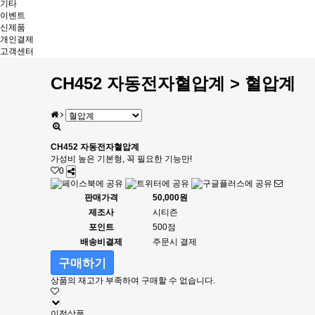
기타
이벤트
신제품
개인결제
고객센터
CH452 자동전자혈압계 > 혈압계
CH452 자동전자혈압계
가성비 높은 기본형, 꼭 필요한 기능만!
0
판매가격
50,000원
제조사
시티즌
포인트
500점
배송비결제
주문시 결제
구매하기
상품의 재고가 부족하여 구매할 수 없습니다.
이전상품