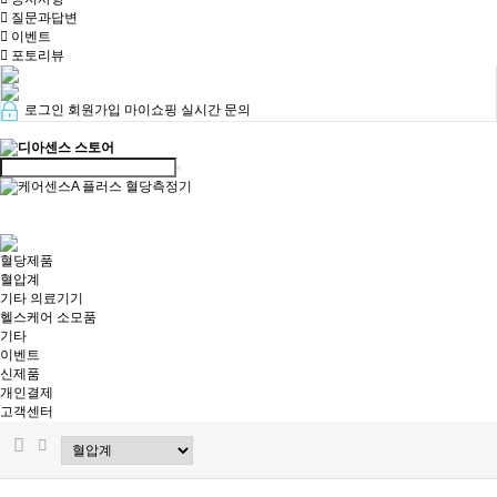
질문과답변
이벤트
포토리뷰
로그인
회원가입
마이쇼핑
실시간 문의
혈당제품
혈압계
기타 의료기기
헬스케어 소모품
기타
이벤트
신제품
개인결제
고객센터