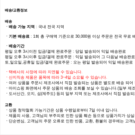
배송/교환정보
배송
ㆍ배송 가능 지역
: 국내 전국 지역
ㆍ기본 배송료
: 1회 총 구매액 기준으로 30,000원 이상 주문은 전국 무료 배송
ㆍ배송기간
평일 오후 3시이전 입금/결제 완료주문 : 당일 발송되어 익일 배송완료
평일 오후 3시이후 입금/결제 완료주문 : 익일 발송되어 그 다음날 배송완료
토,일요일,공휴일 입금/결제 완료주문 : 오는 평일 발송되어 익일 배송완료
ㆍ
택배사의 사정에 따라 지연될 수 있습니다.
ㆍ
산지직송 제품은 품목에 따라 3~4일 소요될 수 있습니다.
ㆍ
여러 상품을 주문시 제조사에서 직접 발송되는 상품은 별도로 배송 되어 
ㆍ
마이쇼핑 화면에서 주문 상품의 배송 조회를 보실 수 있습니다.(일부 제조
ㆍ
도서산간, 오지, 섬(제주도) 등의 일부 지역 또는 제조사에서 직접 발송되
교환
ㆍ
상품 청약철회 가능기간은 상품 수령일로부터 7일 이내 입니다.
ㆍ
제품의 사용, 고객님의 부주의로 인한 상품 훼손 등으로 상품가치가 상실된
ㆍ
단순변심, 고객님의 주문 오류로 인한 반품, 교환, 환불의 경우에는 고