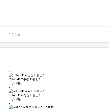
이전상품
CH452B 자동전자혈압계
55,000원
CH453B 자동전자혈압계
65,000원