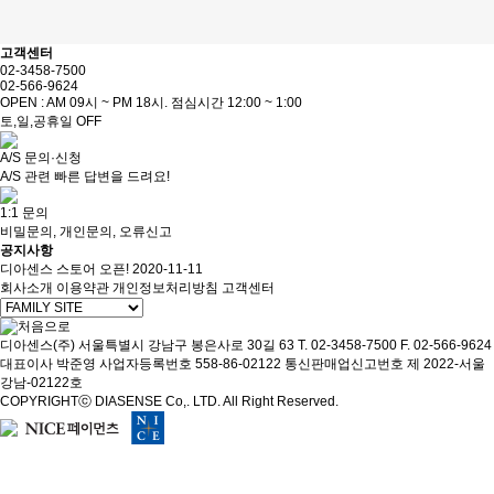
고객센터
02-3458-7500
02-566-9624
OPEN : AM 09시 ~ PM 18시. 점심시간 12:00 ~ 1:00
토,일,공휴일 OFF
A/S 문의·신청
A/S 관련 빠른 답변을 드려요!
1:1 문의
비밀문의, 개인문의, 오류신고
공지사항
디아센스 스토어 오픈!
2020-11-11
회사소개
이용약관
개인정보처리방침
고객센터
디아센스(주)
서울특별시 강남구 봉은사로 30길 63
T. 02-3458-7500
F. 02-566-9624
대표이사 박준영
사업자등록번호 558-86-02122
통신판매업신고번호 제 2022-서울
강남-02122호
COPYRIGHTⓒ DIASENSE Co,. LTD. All Right Reserved.