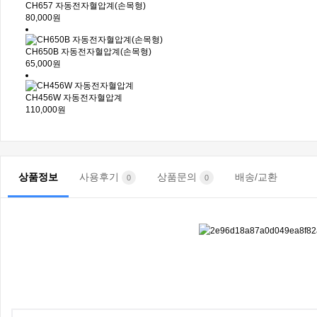
CH657 자동전자혈압계(손목형)
80,000원
CH650B 자동전자혈압계(손목형)
65,000원
CH456W 자동전자혈압계
110,000원
상품정보
사용후기
상품문의
배송/교환
0
0